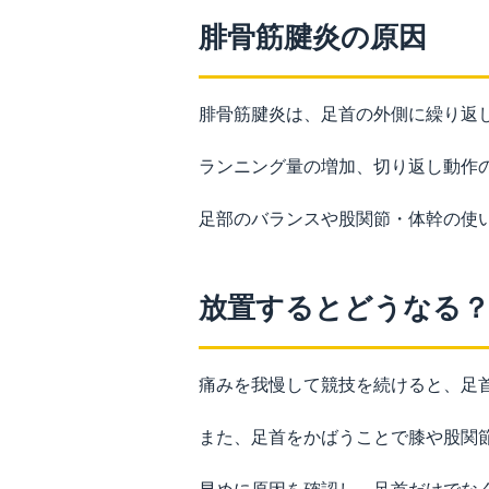
腓骨筋腱炎の原因
腓骨筋腱炎は、足首の外側に繰り返
ランニング量の増加、切り返し動作
足部のバランスや股関節・体幹の使
放置するとどうなる
痛みを我慢して競技を続けると、足
また、足首をかばうことで膝や股関