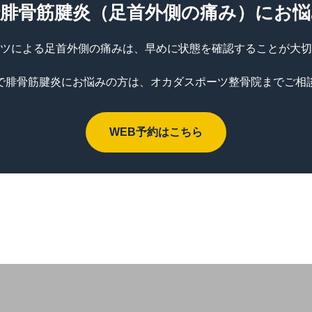
で腓骨筋腱炎（足首外側の痛み）にお悩
ツによる足首外側の痛みは、早めに状態を確認することが大切
で腓骨筋腱炎にお悩みの方は、オカダスポーツ整骨院までご相
WEB予約はこちら