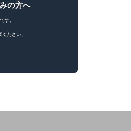
みの方へ
です。
談ください。