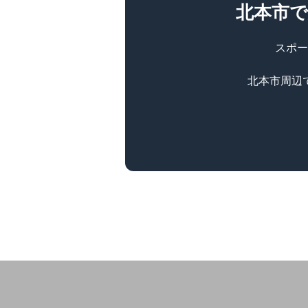
北本市
スポー
北本市周辺