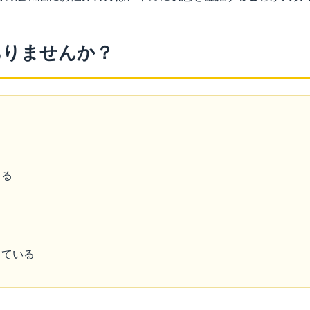
ありませんか？
出る
っている