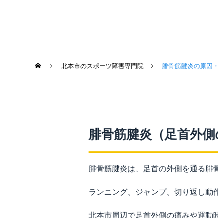
北本市のスポーツ障害専門院
腓骨筋腱炎の原因
腓骨筋腱炎（足首外側
腓骨筋腱炎は、足首の外側を通る腓
ランニング、ジャンプ、切り返し動
北本市周辺で足首外側の痛みや運動