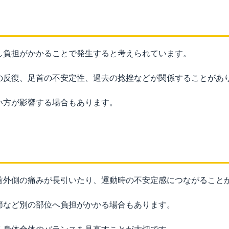
し負担がかかることで発生すると考えられています。
の反復、足首の不安定性、過去の捻挫などが関係することがあ
い方が影響する場合もあります。
？
首外側の痛みが長引いたり、運動時の不安定感につながること
節など別の部位へ負担がかかる場合もあります。