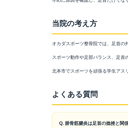
早めに原因を確認し、足首だけでな
当院の考え方
オカダスポーツ整骨院では、足首の
スポーツ動作や足部バランス、足首
北本市でスポーツを頑張る学生アス
よくある質問
Q. 腓骨筋腱炎は足首の捻挫と関