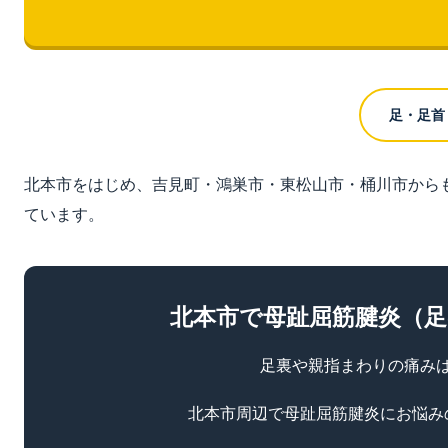
足・足首
北本市をはじめ、吉見町・鴻巣市・東松山市・桶川市から
ています。
北本市で母趾屈筋腱炎（
足裏や親指まわりの痛み
北本市周辺で母趾屈筋腱炎にお悩み