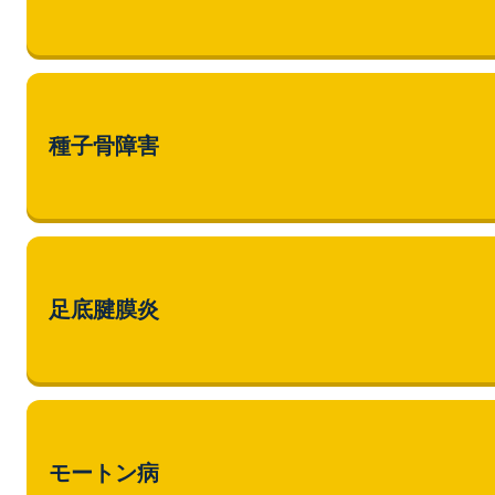
種子骨障害
足底腱膜炎
モートン病