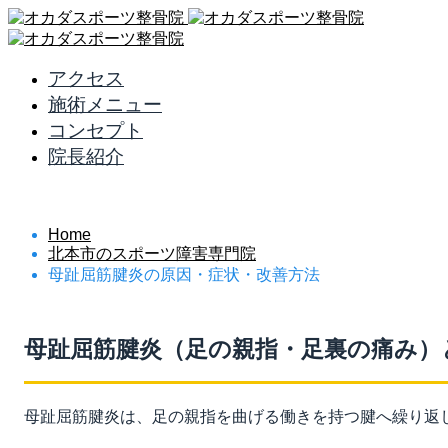
アクセス
施術メニュー
コンセプト
院長紹介
母趾屈筋腱炎の原因・症状・改善方法
Home
北本市のスポーツ障害専門院
母趾屈筋腱炎の原因・症状・改善方法
母趾屈筋腱炎（足の親指・足裏の痛み）
母趾屈筋腱炎は、足の親指を曲げる働きを持つ腱へ繰り返